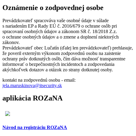
Oznámenie o zodpovednej osobe
Prevádzkovateľ spracováva vaše osobné údaje v súlade
s nariadením EP a Rady EÚ č. 2016/679 o ochrane osôb pri
spracovaní osobných údajov a zákonom SR č. 18/2018 Z.z.
o ochrane osobných údajov a o zmene a doplnení niektorých
zákonov.
Prevádzkovateľ obec Lučatín (ďalej len prevádzkovateľ) prehlasuje,
že poveril externým výkonom zodpovednú osobu na zaistenie
ochrany práv dotknutých osôb, čím dáva možnosť transparentne
informovať o bezpečnostných incidentoch a zodpovedania
akýchkoľvek dotazov a otázok zo strany dotknutej osoby.
kontakt na zodpovednú osobu - email:
jela.maruskinova@itsecurity.sk
aplikácia ROZaNA
Návod na registráciu ROZaNA