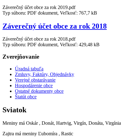
Záverečný účet obce za rok 2019.pdf
Typ súboru: PDF dokument, Veľkosť: 767,7 kB
Záverečný účet obce za rok 2018
Záverečný účet obce za rok 2018.pdf
Typ súboru: PDF dokument, Veľkosť: 429,48 kB
Zverejňovanie
Úradná tabuľa
Zmluvy, Faktúry, Objednávky
Verejné obstarávanie
Hospodárenie obce
Ostatné dokumenty obce
Štatút obce
Sviatok
Meniny má
Oskár
, Donát, Hartvig, Virgín, Donáta, Virgínia
Zajtra má meniny
Ľubomíra
, Rastic