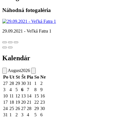
Náhodná fotogaléria
29.09.2021 - Veľká Fatra 1
Kalendár
August
2026
Po
Ut
St
Št
Pia
So
Ne
27
28
29
30
31
1
2
3
4
5
6
7
8
9
10
11
12
13
14
15
16
17
18
19
20
21
22
23
24
25
26
27
28
29
30
31
1
2
3
4
5
6