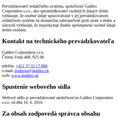
Prevádzkovateľ redakčného systému, spoločnosť Galileo
Corporation s.r.o., ako sprostredkovateľ osobných údajov týmto
vyhlasuje, že osobné údaje spracovávané v jej prevádzkovanom
redakčnom systéme sú dostatočne zabezpečené proti strate a úniku a
zároveň vyhlasuje, že neposkytuje žiadne sprístupnené osobné údaje
tretím osobám.
Kontakt na technického prevádzkovateľa
Galileo Corporation s.r.o.
Čierna Voda 468, 925 06
telefón:
+421 37 32 17 888
e-mail:
podpora@igalileo.sk
web:
www.igalileo.sk
Spustenie webového sídla
Webové sídlo je prevádzkované spoločnosťou Galileo Corporation
s.r.o. od dňa 16. 6. 2016.
Za obsah zodpovedá správca obsahu