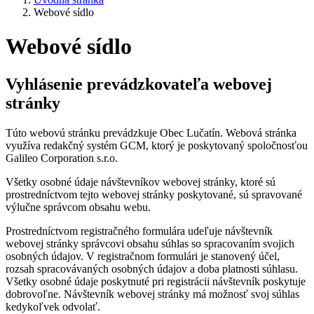
Webové sídlo
Webové sídlo
Vyhlásenie prevádzkovateľa webovej
stránky
Túto webovú stránku prevádzkuje Obec Lučatín. Webová stránka
využíva redakčný systém GCM, ktorý je poskytovaný spoločnosťou
Galileo Corporation s.r.o.
Všetky osobné údaje návštevníkov webovej stránky, ktoré sú
prostredníctvom tejto webovej stránky poskytované, sú spravované
výlučne správcom obsahu webu.
Prostredníctvom registračného formulára udeľuje návštevník
webovej stránky správcovi obsahu súhlas so spracovaním svojich
osobných údajov. V registračnom formulári je stanovený účel,
rozsah spracovávaných osobných údajov a doba platnosti súhlasu.
Všetky osobné údaje poskytnuté pri registrácii návštevník poskytuje
dobrovoľne. Návštevník webovej stránky má možnosť svoj súhlas
kedykoľvek odvolať.