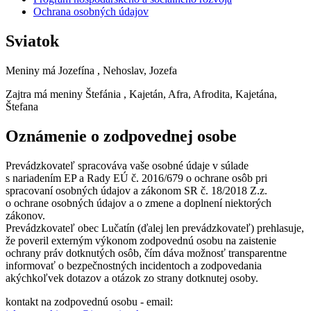
Ochrana osobných údajov
Sviatok
Meniny má
Jozefína
, Nehoslav, Jozefa
Zajtra má meniny
Štefánia
, Kajetán, Afra, Afrodita, Kajetána,
Štefana
Oznámenie o zodpovednej osobe
Prevádzkovateľ spracováva vaše osobné údaje v súlade
s nariadením EP a Rady EÚ č. 2016/679 o ochrane osôb pri
spracovaní osobných údajov a zákonom SR č. 18/2018 Z.z.
o ochrane osobných údajov a o zmene a doplnení niektorých
zákonov.
Prevádzkovateľ obec Lučatín (ďalej len prevádzkovateľ) prehlasuje,
že poveril externým výkonom zodpovednú osobu na zaistenie
ochrany práv dotknutých osôb, čím dáva možnosť transparentne
informovať o bezpečnostných incidentoch a zodpovedania
akýchkoľvek dotazov a otázok zo strany dotknutej osoby.
kontakt na zodpovednú osobu - email: