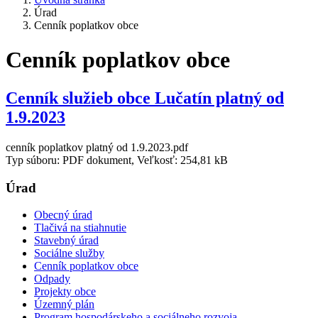
Úrad
Cenník poplatkov obce
Cenník poplatkov obce
Cenník služieb obce Lučatín platný od
1.9.2023
cenník poplatkov platný od 1.9.2023.pdf
Typ súboru: PDF dokument, Veľkosť: 254,81 kB
Úrad
Obecný úrad
Tlačivá na stiahnutie
Stavebný úrad
Sociálne služby
Cenník poplatkov obce
Odpady
Projekty obce
Územný plán
Program hospodárskeho a sociálneho rozvoja