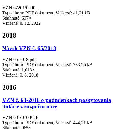
VZN 672019.pdf
Typ súboru: PDF dokument, Veľkosť: 41,01 kB
Stiahnuté: 697×
Vložené:
8. 12. 2022
2018
Návrh VZN č. 65/2018
VZN 65-2018.pdf
Typ súboru: PDF dokument, Veľkosť: 333,55 kB
Stiahnuté: 1,013×
Vložené:
9. 8. 2018
2016
VZN č. 63-2016 o podmienkach poskytovania
dotácie z rozpočtu obce
VZN 63-2016.PDF
Typ súboru: PDF dokument, Veľkosť: 444,21 kB
Stiahnuté: 965×