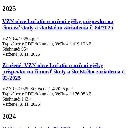
2025
VZN obce Lučatín o určení výšky príspevku na
činnosť školy a školského zariadenia č. 84/2025
VZN 84-2025 -.pdf
Typ súboru: PDF dokument, Veľkosť: 419,19 kB
Stiahnuté: 95×
Vložené:
3. 11. 2025
Zrušené -VZN obce Lučatín o určení výšky
príspevku na činnosť školy a školského zariadenia č.
83/2025
VZN 83-2025_Strava od 1.4.2025.pdf
Typ súboru: PDF dokument, Veľkosť: 176,98 kB
Stiahnuté: 143×
Vložené:
3. 11. 2025
2024