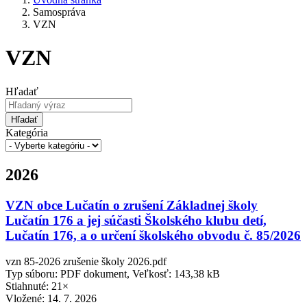
Samospráva
VZN
VZN
Hľadať
Hľadať
Kategória
2026
VZN obce Lučatín o zrušení Základnej školy
Lučatín 176 a jej súčasti Školského klubu detí,
Lučatín 176, a o určení školského obvodu č. 85/2026
vzn 85-2026 zrušenie školy 2026.pdf
Typ súboru: PDF dokument, Veľkosť: 143,38 kB
Stiahnuté: 21×
Vložené:
14. 7. 2026