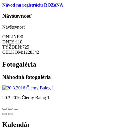
Návod na registráciu ROZaNA
Návštevnosť
Návštevnosť:
ONLINE:
0
DNES:
110
TÝŽDEŇ:
725
CELKOM:
1228342
Fotogaléria
Náhodná fotogaléria
20.3.2016 Čierny Balog 1
Kalendár