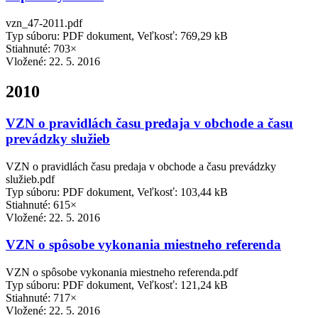
vzn_47-2011.pdf
Typ súboru: PDF dokument, Veľkosť: 769,29 kB
Stiahnuté: 703×
Vložené:
22. 5. 2016
2010
VZN o pravidlách času predaja v obchode a času
prevádzky služieb
VZN o pravidlách času predaja v obchode a času prevádzky
služieb.pdf
Typ súboru: PDF dokument, Veľkosť: 103,44 kB
Stiahnuté: 615×
Vložené:
22. 5. 2016
VZN o spôsobe vykonania miestneho referenda
VZN o spôsobe vykonania miestneho referenda.pdf
Typ súboru: PDF dokument, Veľkosť: 121,24 kB
Stiahnuté: 717×
Vložené:
22. 5. 2016