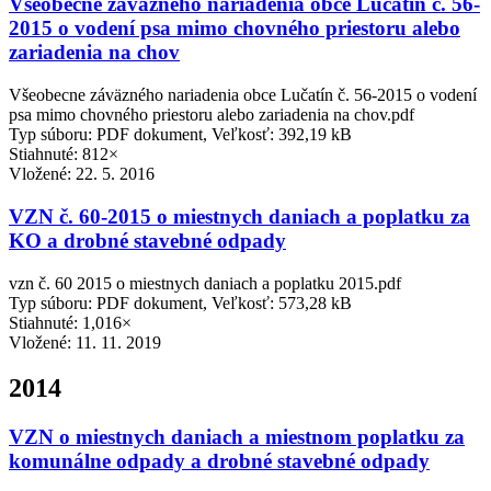
Všeobecne záväzného nariadenia obce Lučatín č. 56-
2015 o vodení psa mimo chovného priestoru alebo
zariadenia na chov
Všeobecne záväzného nariadenia obce Lučatín č. 56-2015 o vodení
psa mimo chovného priestoru alebo zariadenia na chov.pdf
Typ súboru: PDF dokument, Veľkosť: 392,19 kB
Stiahnuté: 812×
Vložené:
22. 5. 2016
VZN č. 60-2015 o miestnych daniach a poplatku za
KO a drobné stavebné odpady
vzn č. 60 2015 o miestnych daniach a poplatku 2015.pdf
Typ súboru: PDF dokument, Veľkosť: 573,28 kB
Stiahnuté: 1,016×
Vložené:
11. 11. 2019
2014
VZN o miestnych daniach a miestnom poplatku za
komunálne odpady a drobné stavebné odpady