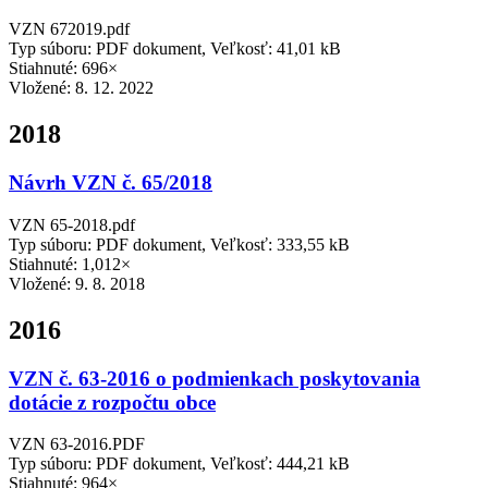
VZN 672019.pdf
Typ súboru: PDF dokument, Veľkosť: 41,01 kB
Stiahnuté: 696×
Vložené:
8. 12. 2022
2018
Návrh VZN č. 65/2018
VZN 65-2018.pdf
Typ súboru: PDF dokument, Veľkosť: 333,55 kB
Stiahnuté: 1,012×
Vložené:
9. 8. 2018
2016
VZN č. 63-2016 o podmienkach poskytovania
dotácie z rozpočtu obce
VZN 63-2016.PDF
Typ súboru: PDF dokument, Veľkosť: 444,21 kB
Stiahnuté: 964×