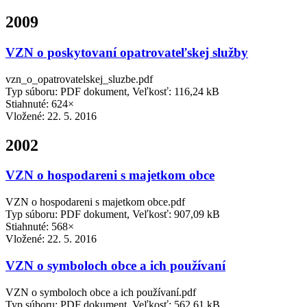
2009
VZN o poskytovaní opatrovateľskej služby
vzn_o_opatrovatelskej_sluzbe.pdf
Typ súboru: PDF dokument, Veľkosť: 116,24 kB
Stiahnuté: 624×
Vložené:
22. 5. 2016
2002
VZN o hospodareni s majetkom obce
VZN o hospodareni s majetkom obce.pdf
Typ súboru: PDF dokument, Veľkosť: 907,09 kB
Stiahnuté: 568×
Vložené:
22. 5. 2016
VZN o symboloch obce a ich používaní
VZN o symboloch obce a ich používaní.pdf
Typ súboru: PDF dokument, Veľkosť: 562,61 kB