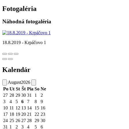
Fotogaléria
Náhodná fotogaléria
18.8.2019 - Krpáčovo 1
Kalendár
August
2026
Po
Ut
St
Št
Pia
So
Ne
27
28
29
30
31
1
2
3
4
5
6
7
8
9
10
11
12
13
14
15
16
17
18
19
20
21
22
23
24
25
26
27
28
29
30
31
1
2
3
4
5
6