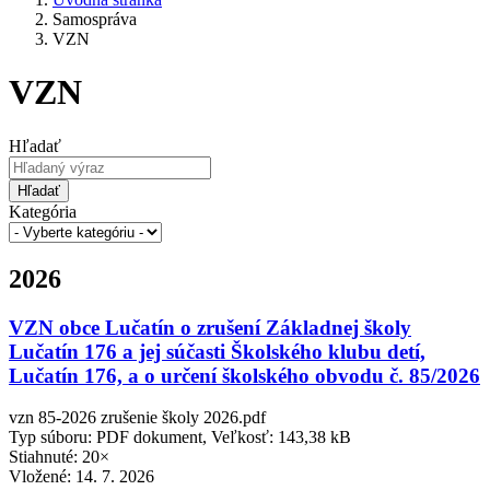
Samospráva
VZN
VZN
Hľadať
Hľadať
Kategória
2026
VZN obce Lučatín o zrušení Základnej školy
Lučatín 176 a jej súčasti Školského klubu detí,
Lučatín 176, a o určení školského obvodu č. 85/2026
vzn 85-2026 zrušenie školy 2026.pdf
Typ súboru: PDF dokument, Veľkosť: 143,38 kB
Stiahnuté: 20×
Vložené:
14. 7. 2026