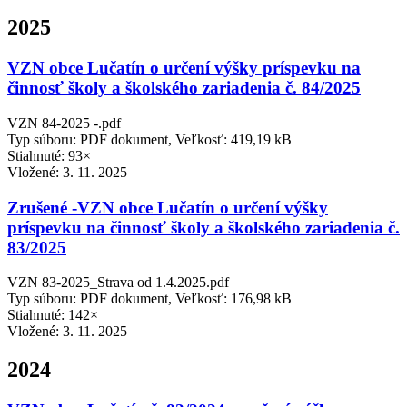
2025
VZN obce Lučatín o určení výšky príspevku na
činnosť školy a školského zariadenia č. 84/2025
VZN 84-2025 -.pdf
Typ súboru: PDF dokument, Veľkosť: 419,19 kB
Stiahnuté: 93×
Vložené:
3. 11. 2025
Zrušené -VZN obce Lučatín o určení výšky
príspevku na činnosť školy a školského zariadenia č.
83/2025
VZN 83-2025_Strava od 1.4.2025.pdf
Typ súboru: PDF dokument, Veľkosť: 176,98 kB
Stiahnuté: 142×
Vložené:
3. 11. 2025
2024