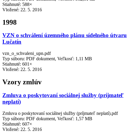
Stiahnuté: 588×
Vložené:
22. 5. 2016
1998
VZN o schválení územného plánu sídelného útvaru
Lučatín
vzn_o_schvaleni_upn.pdf
Typ súboru: PDF dokument, Veľkosť: 1,11 MB
Stiahnuté: 601×
Vložené:
22. 5. 2016
Vzory zmlúv
Zmluva o poskytovaní sociálnej služby (príjmateľ
neplatí)
Zmluva o poskytovaní sociálnej služby (príjmateľ neplatí).pdf
Typ súboru: PDF dokument, Veľkosť: 1,57 MB
Stiahnuté: 607×
Vložené:
22. 5. 2016