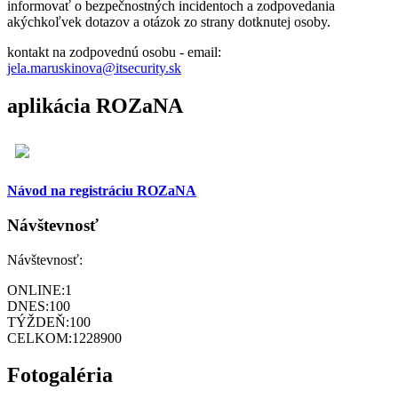
informovať o bezpečnostných incidentoch a zodpovedania
akýchkoľvek dotazov a otázok zo strany dotknutej osoby.
kontakt na zodpovednú osobu - email:
jela.maruskinova@itsecurity.sk
aplikácia ROZaNA
Návod na registráciu ROZaNA
Návštevnosť
Návštevnosť:
ONLINE:
1
DNES:
100
TÝŽDEŇ:
100
CELKOM:
1228900
Fotogaléria