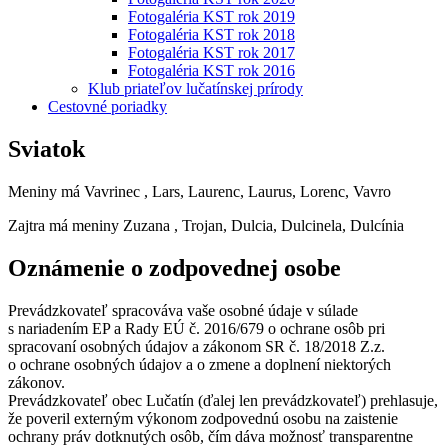
Fotogaléria KST rok 2019
Fotogaléria KST rok 2018
Fotogaléria KST rok 2017
Fotogaléria KST rok 2016
Klub priateľov lučatínskej prírody
Cestovné poriadky
Sviatok
Meniny má
Vavrinec
, Lars, Laurenc, Laurus, Lorenc, Vavro
Zajtra má meniny
Zuzana
, Trojan, Dulcia, Dulcinela, Dulcínia
Oznámenie o zodpovednej osobe
Prevádzkovateľ spracováva vaše osobné údaje v súlade
s nariadením EP a Rady EÚ č. 2016/679 o ochrane osôb pri
spracovaní osobných údajov a zákonom SR č. 18/2018 Z.z.
o ochrane osobných údajov a o zmene a doplnení niektorých
zákonov.
Prevádzkovateľ obec Lučatín (ďalej len prevádzkovateľ) prehlasuje,
že poveril externým výkonom zodpovednú osobu na zaistenie
ochrany práv dotknutých osôb, čím dáva možnosť transparentne