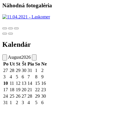
Náhodná fotogaléria
Kalendár
August
2026
Po
Ut
St
Št
Pia
So
Ne
27
28
29
30
31
1
2
3
4
5
6
7
8
9
10
11
12
13
14
15
16
17
18
19
20
21
22
23
24
25
26
27
28
29
30
31
1
2
3
4
5
6