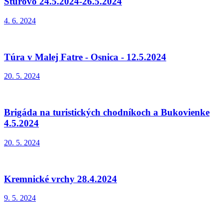
Štúrovo 24.5.2024-26.5.2024
4. 6. 2024
Túra v Malej Fatre - Osnica - 12.5.2024
20. 5. 2024
Brigáda na turistických chodníkoch a Bukovienke
4.5.2024
20. 5. 2024
Kremnické vrchy 28.4.2024
9. 5. 2024