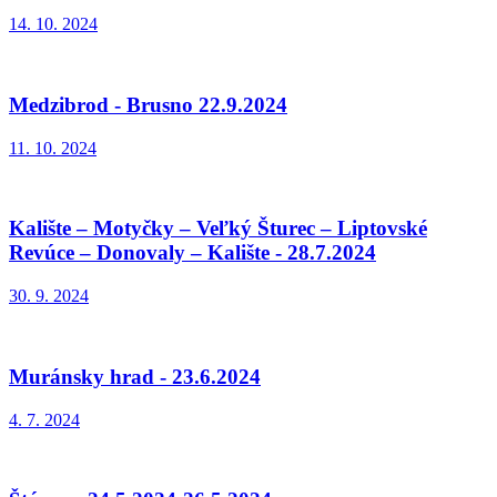
14. 10. 2024
Medzibrod - Brusno 22.9.2024
11. 10. 2024
Kalište – Motyčky – Veľký Šturec – Liptovské
Revúce – Donovaly – Kalište - 28.7.2024
30. 9. 2024
Muránsky hrad - 23.6.2024
4. 7. 2024