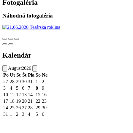
Fotogaléria
Náhodná fotogaléria
Kalendár
August
2026
Po
Ut
St
Št
Pia
So
Ne
27
28
29
30
31
1
2
3
4
5
6
7
8
9
10
11
12
13
14
15
16
17
18
19
20
21
22
23
24
25
26
27
28
29
30
31
1
2
3
4
5
6