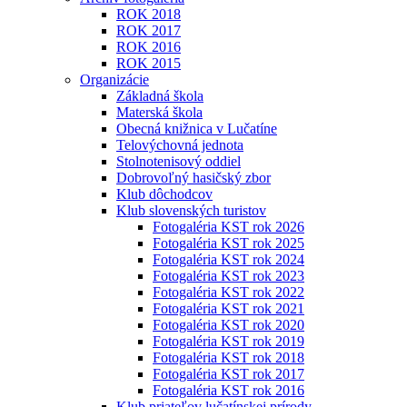
ROK 2018
ROK 2017
ROK 2016
ROK 2015
Organizácie
Základná škola
Materská škola
Obecná knižnica v Lučatíne
Telovýchovná jednota
Stolnotenisový oddiel
Dobrovoľný hasičský zbor
Klub dôchodcov
Klub slovenských turistov
Fotogaléria KST rok 2026
Fotogaléria KST rok 2025
Fotogaléria KST rok 2024
Fotogaléria KST rok 2023
Fotogaléria KST rok 2022
Fotogaléria KST rok 2021
Fotogaléria KST rok 2020
Fotogaléria KST rok 2019
Fotogaléria KST rok 2018
Fotogaléria KST rok 2017
Fotogaléria KST rok 2016
Klub priateľov lučatínskej prírody