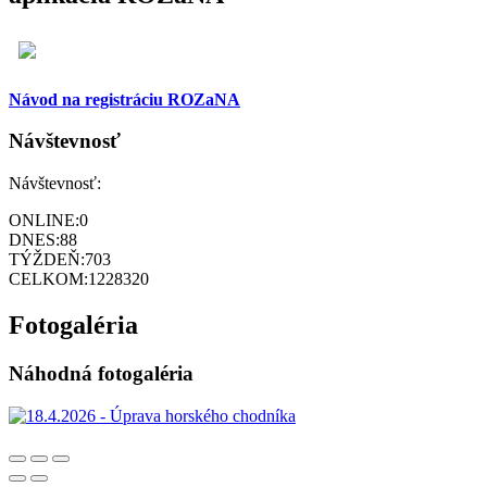
Návod na registráciu ROZaNA
Návštevnosť
Návštevnosť:
ONLINE:
0
DNES:
88
TÝŽDEŇ:
703
CELKOM:
1228320
Fotogaléria
Náhodná fotogaléria